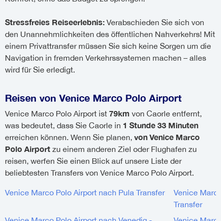
Stressfreies Reiseerlebnis:
Verabschieden Sie sich von
den Unannehmlichkeiten des öffentlichen Nahverkehrs! Mit
einem Privattransfer müssen Sie sich keine Sorgen um die
Navigation in fremden Verkehrssystemen machen – alles
wird für Sie erledigt.
Reisen von Venice Marco Polo Airport
79km
Venice Marco Polo Airport ist
von Caorle entfernt,
1 Stunde 33 Minuten
was bedeutet, dass Sie Caorle in
von Venice Marco
erreichen können. Wenn Sie planen,
Polo Airport
zu einem anderen Ziel oder Flughafen zu
reisen, werfen Sie einen Blick auf unsere Liste der
beliebtesten Transfers von Venice Marco Polo Airport.
Venice Marco Polo Airport nach Pula Transfer
Venice Marco
Transfer
Venice Marco Polo Airport nach Venedig -
Venice Marco