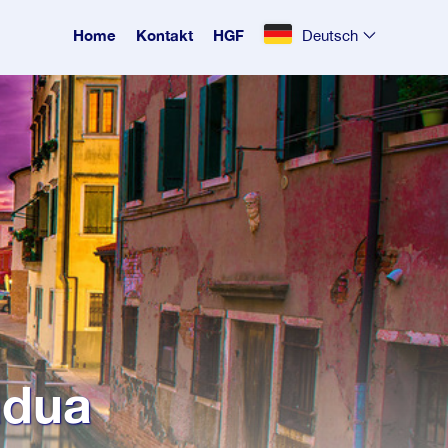
Home
Kontakt
HGF
Deutsch
adua