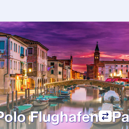
Polo Flughafen
P