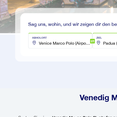
Sag uns, wohin, und wir zeigen dir den be
ABHOLORT
ZIEL
Venedig M