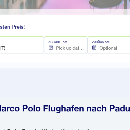
sten Preis!
ABFAHRT AM
ZURÜCK AM
arco Polo Flughafen nach Padu