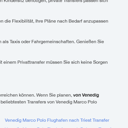
Kindersitz benötigen, private Transfers passen sich
n die Flexibilität, Ihre Pläne nach Bedarf anzupassen
in als Taxis oder Fahrgemeinschaften. Genießen Sie
t einem Privattransfer müssen Sie sich keine Sorgen
von Venedig
rreichen können. Wenn Sie planen,
r beliebtesten Transfers von Venedig Marco Polo
Venedig Marco Polo Flughafen nach Triest Transfer