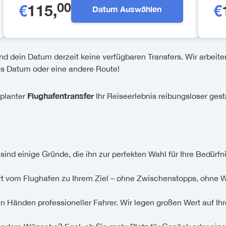
00
€
115
,
€
Datum Auswählen
nd dein Datum derzeit keine verfügbaren Transfers. Wir arbeite
es Datum oder eine andere Route!
Flughafentransfer
eplanter
Ihr Reiseerlebnis reibungsloser gesta
sind einige Gründe, die ihn zur perfekten Wahl für Ihre Bedürf
rt vom Flughafen zu Ihrem Ziel – ohne Zwischenstopps, ohne W
n Händen professioneller Fahrer. Wir legen großen Wert auf Ihr