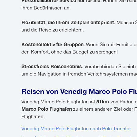
Personalisierter Service nur für Sie:
Haben Sie beson
Ihren Bedürfnissen an.
Flexibilität, die Ihrem Zeitplan entspricht:
Müssen Si
und die Reise zu erleichtern.
Kosteneffektiv für Gruppen:
Wenn Sie mit Familie od
den Komfort, ohne das Budget zu sprengen!
Stressfreies Reiseerlebnis:
Verabschieden Sie sich 
um die Navigation in fremden Verkehrssystemen mache
Reisen von Venedig Marco Polo Fl
51km
Venedig Marco Polo Flughafen ist
von Padua en
Marco Polo Flughafen
zu einem anderen Ziel oder Fl
Flughafen.
Venedig Marco Polo Flughafen nach Pula Transfer