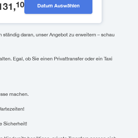
10
131
,
Datum Auswählen
n ständig daran, unser Angebot zu erweitern – schau
lten. Egal, ob Sie einen Privattransfer oder ein Taxi
nisse machen.
artezeiten!
e Sicherheit!