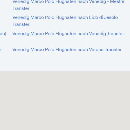
Venedig Marco Polo Flughafen nach Venedig - Mestre
Transfer
Venedig Marco Polo Flughafen nach Lido di Jesolo
Transfer
en)
Venedig Marco Polo Flughafen nach Venedig Transfer
r
Venedig Marco Polo Flughafen nach Verona Transfer