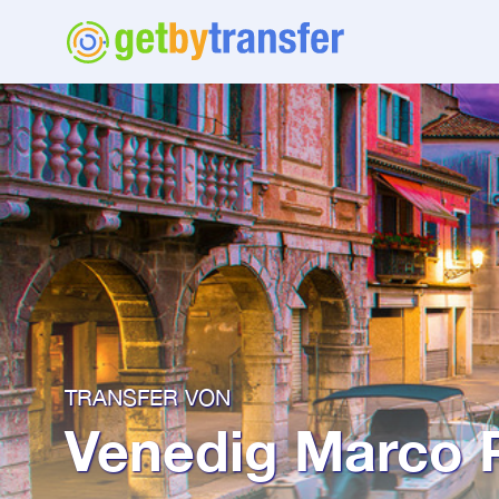
TRANSFER VON
Venedig Marco 