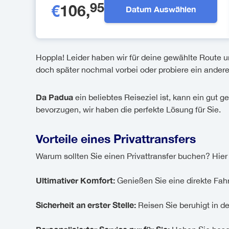
95
€
106
,
Datum Auswählen
Hoppla! Leider haben wir für deine gewählte Route u
doch später nochmal vorbei oder probiere ein ander
Da Padua
ein beliebtes Reiseziel ist, kann ein gut g
bevorzugen, wir haben die perfekte Lösung für Sie.
Vorteile eines Privattransfers
Warum sollten Sie einen Privattransfer buchen? Hier 
Ultimativer Komfort:
Genießen Sie eine direkte Fah
Sicherheit an erster Stelle:
Reisen Sie beruhigt in de