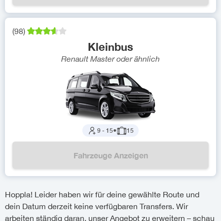
(
98
)
Kleinbus
Renault Master
oder ähnlich
9
-
15
●
15
Fahrzeuge Anzeigen
Hoppla! Leider haben wir für deine gewählte Route und
dein Datum derzeit keine verfügbaren Transfers. Wir
arbeiten ständig daran, unser Angebot zu erweitern – schau