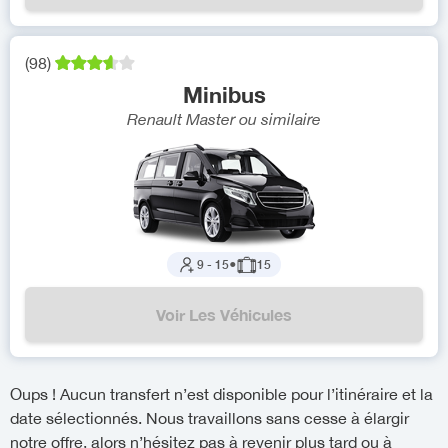
(
98
)
Minibus
Renault Master
ou similaire
9
-
15
●
15
Voir Les Véhicules
Oups ! Aucun transfert n’est disponible pour l’itinéraire et la
date sélectionnés. Nous travaillons sans cesse à élargir
notre offre, alors n’hésitez pas à revenir plus tard ou à