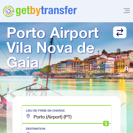
TRANSFERT DE
Porto Airport
Vila Nova de 
Gaia
LIEU DE PRISE EN CHARGE
DESTINATION