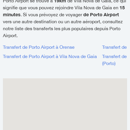
19km
Porto Airport se trouve à
de Vila Nova de Gaia, ce qui
15
signifie que vous pouvez rejoindre Vila Nova de Gaia en
minutes
de Porto Airport
. Si vous prévoyez de voyager
vers une autre destination ou un autre aéroport, consultez
notre liste des transferts les plus populaires depuis Porto
Airport.
Transfert de Porto Airport à Orense
Transfert de 
Transfert de Porto Airport à Vila Nova de Gaia
Transfert de 
(Porto)