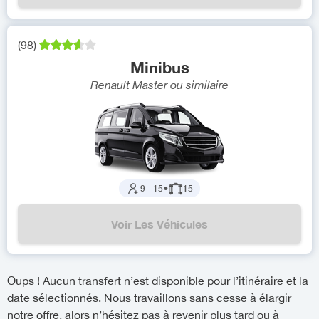
(
98
)
Minibus
Renault Master
ou similaire
9
-
15
●
15
Voir Les Véhicules
Oups ! Aucun transfert n’est disponible pour l’itinéraire et la
date sélectionnés. Nous travaillons sans cesse à élargir
notre offre, alors n’hésitez pas à revenir plus tard ou à