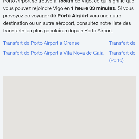
155km
Porto Airport se trouve à
de Vigo, ce qui signifie que
1 heure 33 minutes
vous pouvez rejoindre Vigo en
. Si vous
de Porto Airport
prévoyez de voyager
vers une autre
destination ou un autre aéroport, consultez notre liste des
transferts les plus populaires depuis Porto Airport.
Transfert de Porto Airport à Orense
Transfert de 
Transfert de Porto Airport à Vila Nova de Gaia
Transfert de 
(Porto)