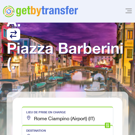
Rome Ciampino 
A.
Piazza Barberini 
(.
LIEU DE PRISE EN CHARGE
DESTINATION