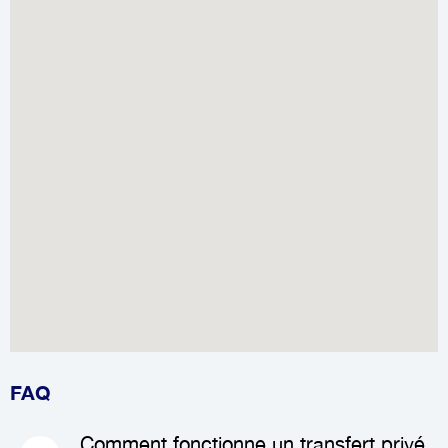
FAQ
Comment fonctionne un transfert privé