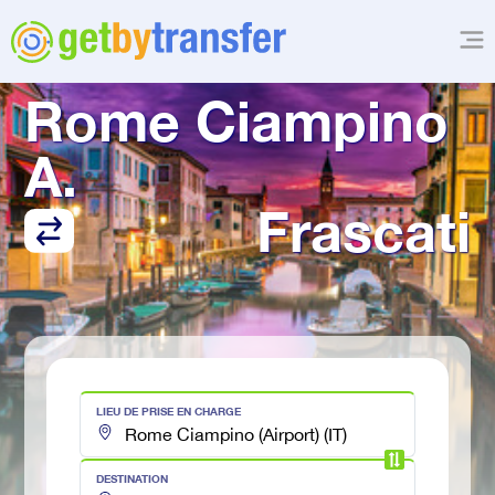
TRANSFERT DE
Rome Ciampino 
A.
Frascati
LIEU DE PRISE EN CHARGE
DESTINATION