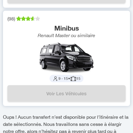
(
98
)
Minibus
Renault Master
ou similaire
9
-
15
●
15
Voir Les Véhicules
Oups ! Aucun transfert n’est disponible pour l’itinéraire et la
date sélectionnés. Nous travaillons sans cesse à élargir
notre offre, alors n’hésitez pas à revenir plus tard ou à