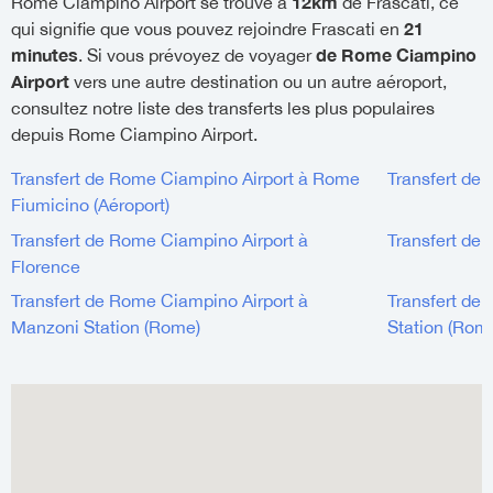
12km
Rome Ciampino Airport se trouve à
de Frascati, ce
21
qui signifie que vous pouvez rejoindre Frascati en
minutes
de Rome Ciampino
. Si vous prévoyez de voyager
Airport
vers une autre destination ou un autre aéroport,
consultez notre liste des transferts les plus populaires
depuis Rome Ciampino Airport.
Transfert de Rome Ciampino Airport à Rome
Transfert de
Fiumicino (Aéroport)
Transfert de Rome Ciampino Airport à
Transfert de
Florence
Transfert de Rome Ciampino Airport à
Transfert de
Manzoni Station (Rome)
Station (Rom