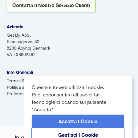
Contatta Il Nostro Servizio Clienti
numerose fermate.
Azienda
Get By ApS.
Klamsagervej 32
8230 Åbyhøj Denmark
VAT: 38902482
Info Generali
Termini & Condizioni
Questo sito web utilizza i cookie.
Politica sulla privacy
Preferenze dei cookie
Puoi acconsentire all'uso di tali
tecnologie cliccando sul pulsante
"Accetta".
Accetta I Cookie
Gestisci I Cookie
In collaborazione con