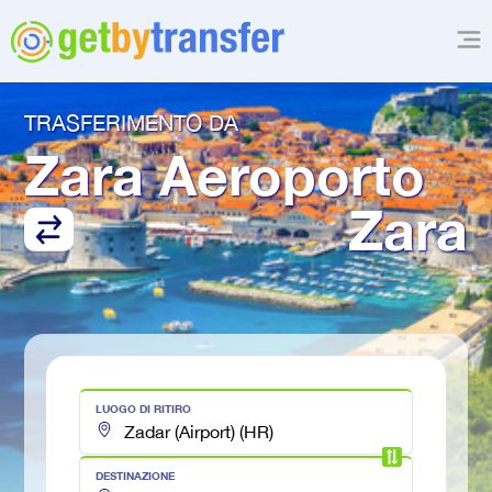
TRASFERIMENTO DA
Zara Aeroporto
Zara
LUOGO DI RITIRO
DESTINAZIONE