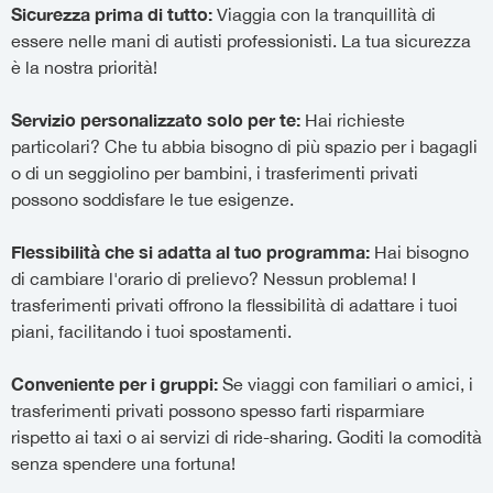
Sicurezza prima di tutto:
Viaggia con la tranquillità di
essere nelle mani di autisti professionisti. La tua sicurezza
è la nostra priorità!
Servizio personalizzato solo per te:
Hai richieste
particolari? Che tu abbia bisogno di più spazio per i bagagli
o di un seggiolino per bambini, i trasferimenti privati
possono soddisfare le tue esigenze.
Flessibilità che si adatta al tuo programma:
Hai bisogno
di cambiare l'orario di prelievo? Nessun problema! I
trasferimenti privati offrono la flessibilità di adattare i tuoi
piani, facilitando i tuoi spostamenti.
Conveniente per i gruppi:
Se viaggi con familiari o amici, i
trasferimenti privati possono spesso farti risparmiare
rispetto ai taxi o ai servizi di ride-sharing. Goditi la comodità
senza spendere una fortuna!