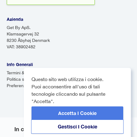
Azienda
Get By ApS.
Klamsagervej 32
8230 Åbyhøj Denmark
VAT: 38902482
Info Generali
Termini & Condizioni
Questo sito web utilizza i cookie.
Politica sulla privacy
Preferenze dei cookie
Puoi acconsentire all'uso di tali
tecnologie cliccando sul pulsante
"Accetta".
Accetta I Cookie
Gestisci I Cookie
In collaborazione con