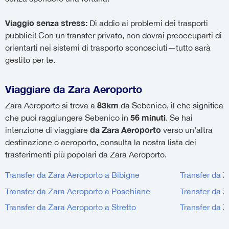
Viaggio senza stress:
Dì addio ai problemi dei trasporti
pubblici! Con un transfer privato, non dovrai preoccuparti di
orientarti nei sistemi di trasporto sconosciuti—tutto sarà
gestito per te.
Viaggiare da Zara Aeroporto
83km
Zara Aeroporto si trova a
da Sebenico, il che significa
56 minuti
che puoi raggiungere Sebenico in
. Se hai
da Zara Aeroporto
intenzione di viaggiare
verso un'altra
destinazione o aeroporto, consulta la nostra lista dei
trasferimenti più popolari da Zara Aeroporto.
Transfer da Zara Aeroporto a Bibigne
Transfer da 
Transfer da Zara Aeroporto a Poschiane
Transfer da 
Transfer da Zara Aeroporto a Stretto
Transfer da Z