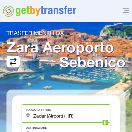
TRASFERIMENTO DA
Zara Aeroporto
Sebenico
LUOGO DI RITIRO
DESTINAZIONE