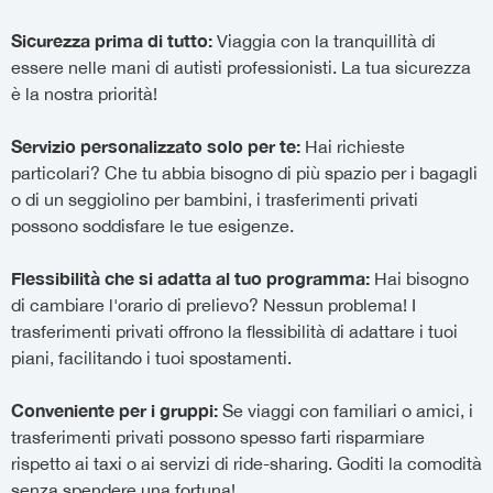
Sicurezza prima di tutto:
Viaggia con la tranquillità di
essere nelle mani di autisti professionisti. La tua sicurezza
è la nostra priorità!
Servizio personalizzato solo per te:
Hai richieste
particolari? Che tu abbia bisogno di più spazio per i bagagli
o di un seggiolino per bambini, i trasferimenti privati
possono soddisfare le tue esigenze.
Flessibilità che si adatta al tuo programma:
Hai bisogno
di cambiare l'orario di prelievo? Nessun problema! I
trasferimenti privati offrono la flessibilità di adattare i tuoi
piani, facilitando i tuoi spostamenti.
Conveniente per i gruppi:
Se viaggi con familiari o amici, i
trasferimenti privati possono spesso farti risparmiare
rispetto ai taxi o ai servizi di ride-sharing. Goditi la comodità
senza spendere una fortuna!