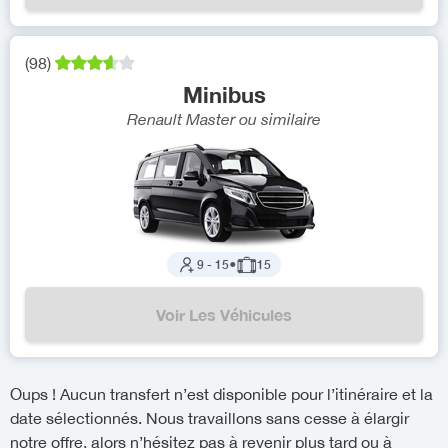
(
98
)
Minibus
Renault Master
ou similaire
9
-
15
●
15
Voir Les Véhicules
Oups ! Aucun transfert n’est disponible pour l’itinéraire et la
date sélectionnés. Nous travaillons sans cesse à élargir
notre offre, alors n’hésitez pas à revenir plus tard ou à