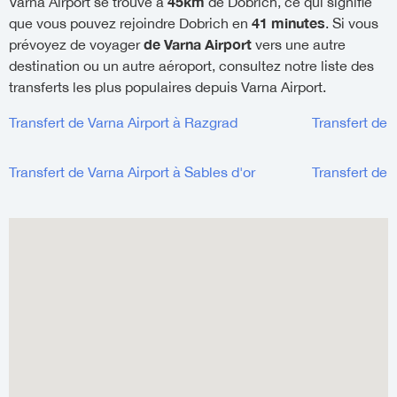
45km
Varna Airport se trouve à
de Dobrich, ce qui signifie
41 minutes
que vous pouvez rejoindre Dobrich en
. Si vous
de Varna Airport
prévoyez de voyager
vers une autre
destination ou un autre aéroport, consultez notre liste des
transferts les plus populaires depuis Varna Airport.
Transfert de Varna Airport à Razgrad
Transfert de 
Transfert de Varna Airport à Sables d'or
Transfert de 