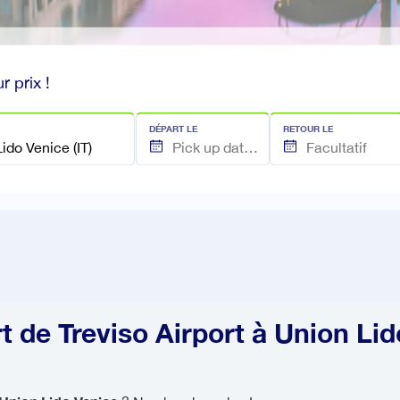
r prix !
DÉPART LE
RETOUR LE
t de Treviso Airport à Union Li