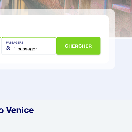
PASSAGERS
CHERCHER
do Venice