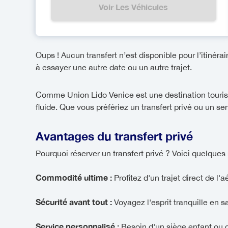
Voir Les Véhicules
Oups ! Aucun transfert n’est disponible pour l’itinérai
à essayer une autre date ou un autre trajet.
Comme Union Lido Venice est une destination touristi
fluide. Que vous préfériez un transfert privé ou un se
Avantages du transfert privé
Pourquoi réserver un transfert privé ? Voici quelques 
Commodité ultime :
Profitez d'un trajet direct de l'
Sécurité avant tout :
Voyagez l'esprit tranquille en 
Service personnalisé :
Besoin d'un siège enfant ou d