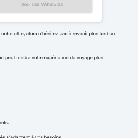
Voir Les Véhicules
notre offre, alors n’hésitez pas à revenir plus tard ou
ort peut rendre votre expérience de voyage plus
els.
és s'adaptent à vos besoins.