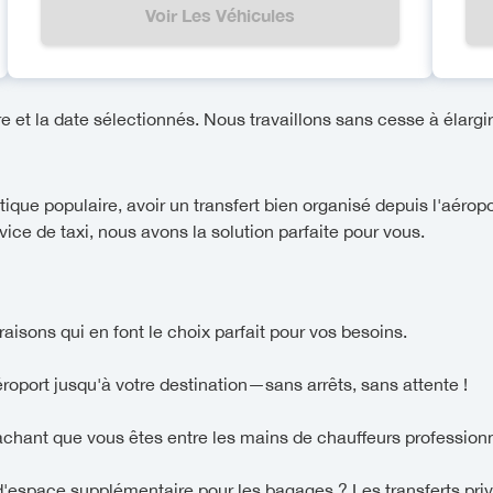
Voir Les Véhicules
re et la date sélectionnés. Nous travaillons sans cesse à élargir 
que populaire, avoir un transfert bien organisé depuis l'aérop
rvice de taxi, nous avons la solution parfaite pour vous.
raisons qui en font le choix parfait pour vos besoins.
aéroport jusqu'à votre destination—sans arrêts, sans attente !
sachant que vous êtes entre les mains de chauffeurs professionn
'espace supplémentaire pour les bagages ? Les transferts priv