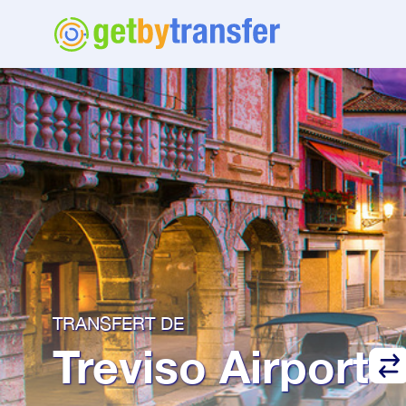
TRANSFERT DE
Treviso Airport