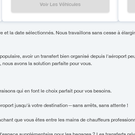
Voir Les Véhicules
re et la date sélectionnés. Nous travaillons sans cesse à élargir 
opulaire, avoir un transfert bien organisé depuis l'aéroport pe
i, nous avons la solution parfaite pour vous.
raisons qui en font le choix parfait pour vos besoins.
aéroport jusqu'à votre destination—sans arrêts, sans attente !
sachant que vous êtes entre les mains de chauffeurs professionn
'espace supplémentaire pour les bagages ? Les transferts priv