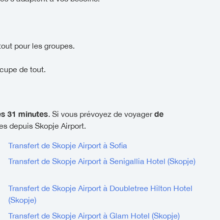
tout pour les groupes.
cupe de tout.
es 31 minutes
de
. Si vous prévoyez de voyager
res depuis Skopje Airport.
Transfert de Skopje Airport à Sofia
Transfert de Skopje Airport à Senigallia Hotel (Skopje)
Transfert de Skopje Airport à Doubletree Hilton Hotel
(Skopje)
Transfert de Skopje Airport à Glam Hotel (Skopje)