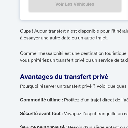
Voir Les Véhicules
Oups ! Aucun transfert n’est disponible pour l’itinérai
à essayer une autre date ou un autre trajet.
Comme Thessaloniki est une destination touristique p
vous préfériez un transfert privé ou un service de tax
Avantages du transfert privé
Pourquoi réserver un transfert privé ? Voici quelques 
Commodité ultime :
Profitez d'un trajet direct de l'
Sécurité avant tout :
Voyagez l'esprit tranquille en 
Service personnalisé :
Besoin d'un siège enfant ou d