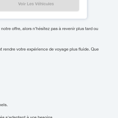
Voir Les Véhicules
notre offre, alors n’hésitez pas à revenir plus tard ou
ut rendre votre expérience de voyage plus fluide. Que
els.
és s'adaptent à vos besoins.