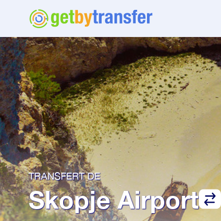
TRANSFERT DE
Skopje Airport