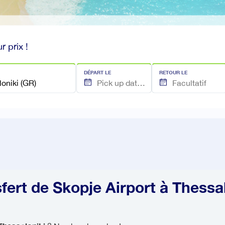
r prix !
DÉPART LE
RETOUR LE
fert de Skopje Airport à Thessa