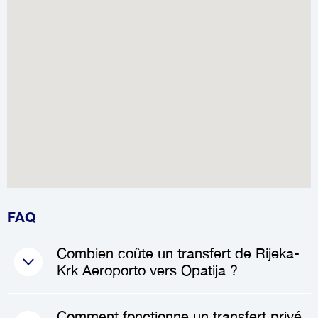
FAQ
Combien coûte un transfert de Rijeka-
Krk Aeroporto vers Opatija ?
Le coût d'un
Transfert aéroport
Comment fonctionne un transfert privé