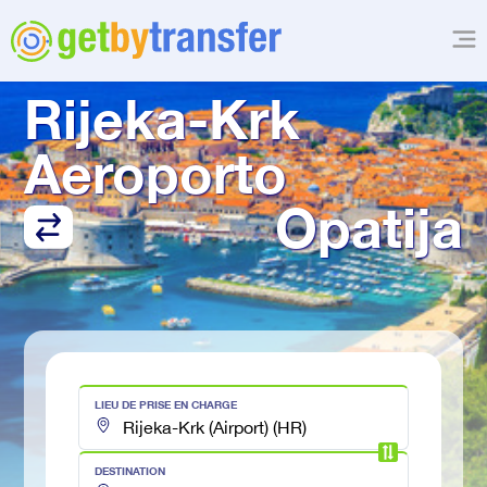
TRANSFERT DE
Rijeka-Krk 
Aeroporto
Opatija
LIEU DE PRISE EN CHARGE
DESTINATION