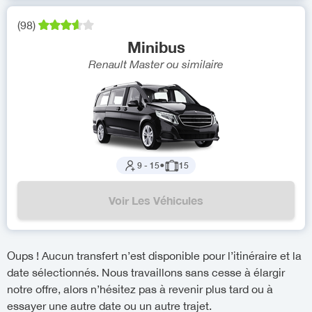
(
98
)
Minibus
Renault Master
ou similaire
9
-
15
●
15
Voir Les Véhicules
Oups ! Aucun transfert n’est disponible pour l’itinéraire et la
date sélectionnés. Nous travaillons sans cesse à élargir
notre offre, alors n’hésitez pas à revenir plus tard ou à
essayer une autre date ou un autre trajet.