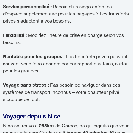
Service personnalisé :
Besoin d'un siège enfant ou
d'espace supplémentaire pour les bagages ? Les transferts
privés s'adaptent à vos besoins.
Flexibilité :
Modifiez l'heure de prise en charge selon vos
besoins.
Rentable pour les groupes :
Les transferts privés peuvent
souvent vous faire économiser par rapport aux taxis, surtout
pour les groupes.
Voyage sans stress :
Pas besoin de naviguer dans des
systèmes de transport inconnus—votre chauffeur privé
s'occupe de tout.
Voyager depuis Nice
253km
Nice se trouve à
de Gordes, ce qui signifie que vous
2 heures 42 minutes
pouvez rejoindre Gordes en
. Si vous