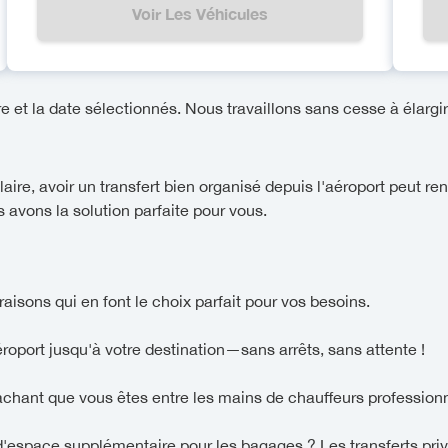
Voir Les Véhicules
re et la date sélectionnés. Nous travaillons sans cesse à élargir 
ire, avoir un transfert bien organisé depuis l'aéroport peut re
s avons la solution parfaite pour vous.
raisons qui en font le choix parfait pour vos besoins.
aéroport jusqu'à votre destination—sans arrêts, sans attente !
sachant que vous êtes entre les mains de chauffeurs professionn
'espace supplémentaire pour les bagages ? Les transferts priv