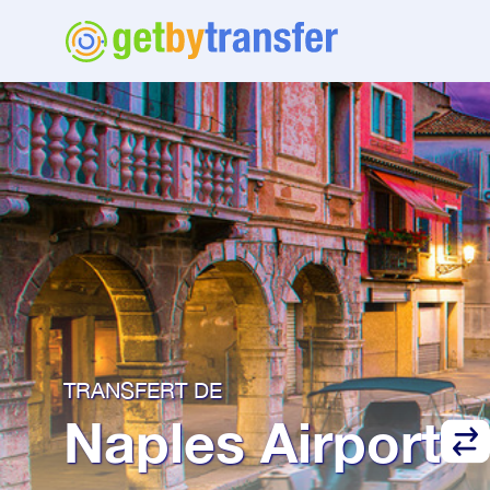
TRANSFERT DE
Naples Airport