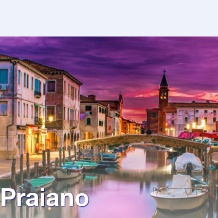
Praiano