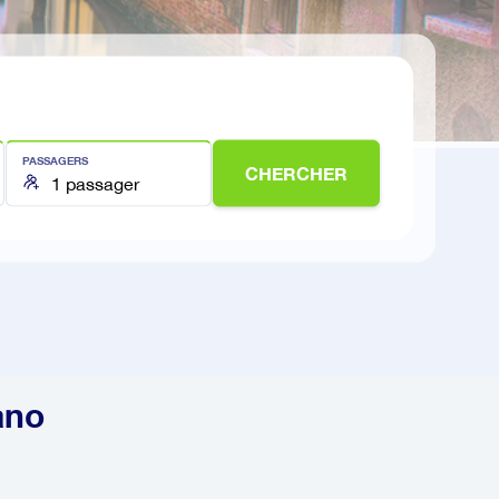
PASSAGERS
CHERCHER
ano