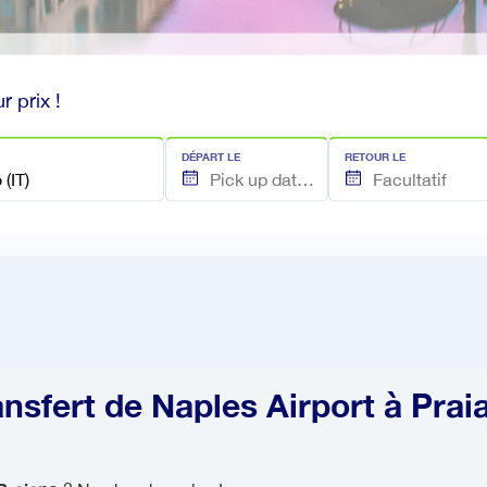
r prix !
DÉPART LE
RETOUR LE
ansfert de Naples Airport à Prai