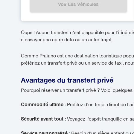
Voir Les Véhicules
Oups ! Aucun transfert n’est disponible pour l’itinérai
à essayer une autre date ou un autre trajet.
Comme Praiano est une destination touristique popula
préfériez un transfert privé ou un service de taxi, nou
Avantages du transfert privé
Pourquoi réserver un transfert privé ? Voici quelques 
Commodité ultime :
Profitez d'un trajet direct de l'
Sécurité avant tout :
Voyagez l'esprit tranquille en 
Service personnalisé :
Besoin d'un siège enfant ou d