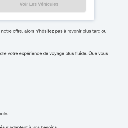
Voir Les Véhicules
notre offre, alors n’hésitez pas à revenir plus tard ou
ndre votre expérience de voyage plus fluide. Que vous
els.
és s'adaptent à vos besoins.