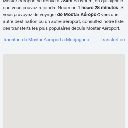
78km
Mostar Aéroport se trouve à
de Neum, ce qui signifie
1 heure 28 minutes
que vous pouvez rejoindre Neum en
. Si
de Mostar Aéroport
vous prévoyez de voyager
vers une
autre destination ou un autre aéroport, consultez notre liste
des transferts les plus populaires depuis Mostar Aéroport.
Transfert de Mostar Aéroport à Medjugorje
Transfert de