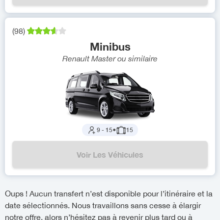
(
98
)
Minibus
Renault Master
ou similaire
9
-
15
●
15
Voir Les Véhicules
Oups ! Aucun transfert n’est disponible pour l’itinéraire et la
date sélectionnés. Nous travaillons sans cesse à élargir
notre offre, alors n’hésitez pas à revenir plus tard ou à