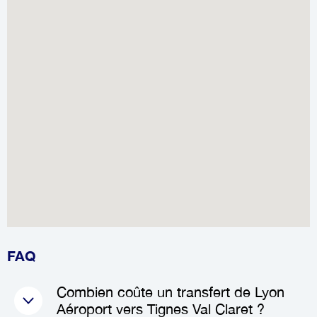
FAQ
Combien coûte un transfert de Lyon
Aéroport vers Tignes Val Claret ?