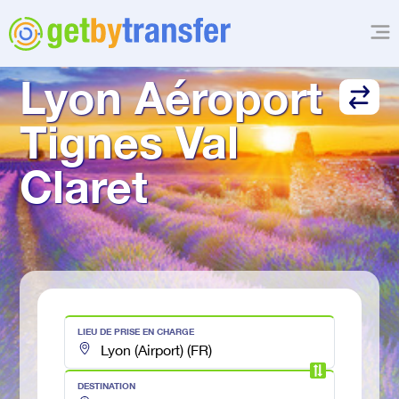
TRANSFERT DE
Lyon Aéroport
Tignes Val 
Claret
LIEU DE PRISE EN CHARGE
DESTINATION