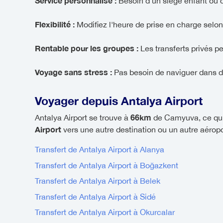
Service personnalisé :
Besoin d'un siège enfant ou d
Flexibilité :
Modifiez l'heure de prise en charge selon
Rentable pour les groupes :
Les transferts privés p
Voyage sans stress :
Pas besoin de naviguer dans d
Voyager depuis Antalya Airport
66km
Antalya Airport se trouve à
de Camyuva, ce qui
Airport
vers une autre destination ou un autre aéropor
Transfert de Antalya Airport à Alanya
Transfert de Antalya Airport à Boğazkent
Transfert de Antalya Airport à Belek
Transfert de Antalya Airport à Sidé
Transfert de Antalya Airport à Okurcalar