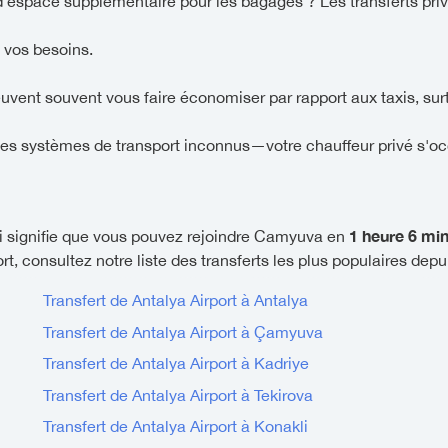
'espace supplémentaire pour les bagages ? Les transferts priv
 vos besoins.
euvent souvent vous faire économiser par rapport aux taxis, sur
es systèmes de transport inconnus—votre chauffeur privé s'oc
1 heure 6 mi
 signifie que vous pouvez rejoindre Camyuva en
t, consultez notre liste des transferts les plus populaires depui
Transfert de Antalya Airport à Antalya
Transfert de Antalya Airport à Çamyuva
Transfert de Antalya Airport à Kadriye
Transfert de Antalya Airport à Tekirova
Transfert de Antalya Airport à Konakli