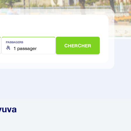
PASSAGERS
CHERCHER
yuva