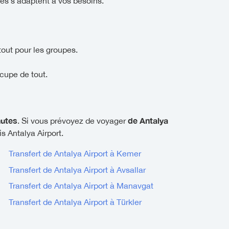
és s'adaptent à vos besoins.
tout pour les groupes.
cupe de tout.
nutes
de Antalya
. Si vous prévoyez de voyager
s Antalya Airport.
Transfert de Antalya Airport à Kemer
Transfert de Antalya Airport à Avsallar
Transfert de Antalya Airport à Manavgat
Transfert de Antalya Airport à Türkler