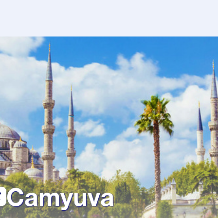
Camyuva