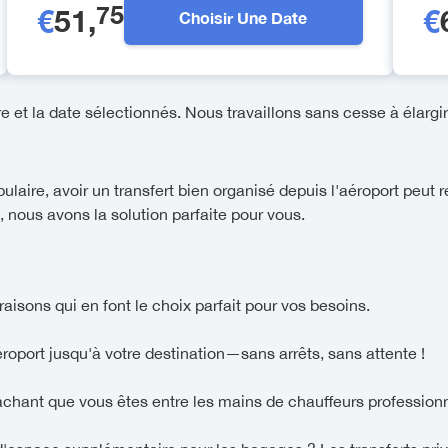
75
€
51
,
€
Choisir Une Date
re et la date sélectionnés. Nous travaillons sans cesse à élargir 
ire, avoir un transfert bien organisé depuis l'aéroport peut r
i, nous avons la solution parfaite pour vous.
raisons qui en font le choix parfait pour vos besoins.
aéroport jusqu'à votre destination—sans arrêts, sans attente !
sachant que vous êtes entre les mains de chauffeurs professionn