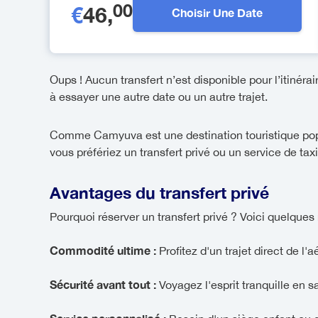
00
€
46
,
Choisir Une Date
Oups ! Aucun transfert n’est disponible pour l’itinérai
à essayer une autre date ou un autre trajet.
Comme Camyuva est une destination touristique popula
vous préfériez un transfert privé ou un service de tax
Avantages du transfert privé
Pourquoi réserver un transfert privé ? Voici quelques 
Commodité ultime :
Profitez d'un trajet direct de l'
Sécurité avant tout :
Voyagez l'esprit tranquille en 