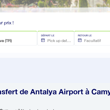
r prix !
DÉPART LE
RETOUR LE
nsfert de Antalya Airport à Cam