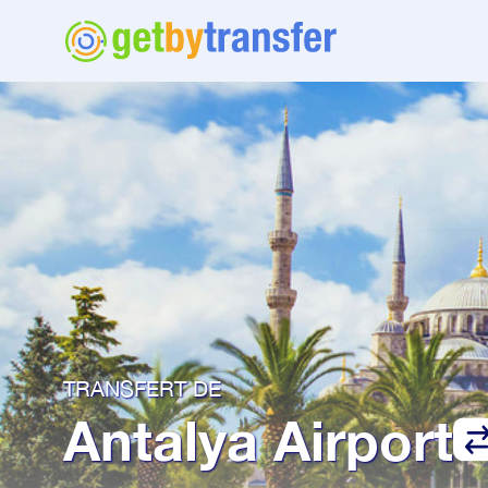
TRANSFERT DE
Antalya Airport