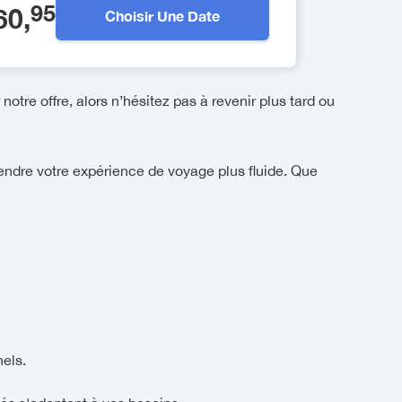
95
60
,
Choisir Une Date
notre offre, alors n’hésitez pas à revenir plus tard ou
endre votre expérience de voyage plus fluide. Que
els.