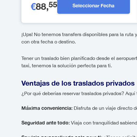
55
€
88
,
Seleccionar Fecha
¡Ups! No tenemos transfers disponibles para la rut
con otra fecha o destino.
Tener un traslado bien planificado desde el aeropuert
taxi, tenemos la solución perfecta para ti.
Ventajas de los traslados privados
¿Por qué deberías reservar traslados privados? Aquí
Máxima conveniencia:
Disfruta de un viaje directo 
Seguridad ante todo:
Viaja con tranquilidad sabien