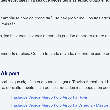
udes especiales? Ya sea que necesites más espacio para el equi
ambiar la hora de recogida? ¡No hay problema! Los traslados pr
 más fácil.
os, los traslados privados a menudo pueden ahorrarte dinero e
ransporte público. Con un traslado privado, no tendrás que pre
Airport
1 h
port, lo que significa que puedes llegar a Treviso Airport en
to, consulta nuestra lista con los traslados más populares des
Traslados Venice Marco Polo Airport a Rovinj
Traslados Venice Marco Polo Airport a Venecia - Mestre