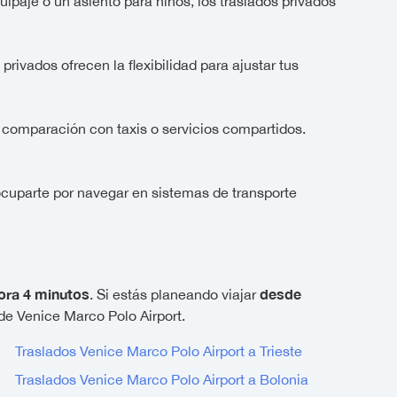
paje o un asiento para niños, los traslados privados
ivados ofrecen la flexibilidad para ajustar tus
n comparación con taxis o servicios compartidos.
ocuparte por navegar en sistemas de transporte
ora 4 minutos
desde
. Si estás planeando viajar
de Venice Marco Polo Airport.
Traslados Venice Marco Polo Airport a Trieste
Traslados Venice Marco Polo Airport a Bolonia