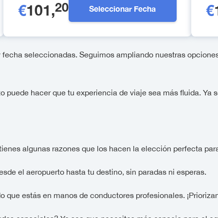
20
€
101
,
€
Seleccionar Fecha
a y fecha seleccionadas. Seguimos ampliando nuestras opcione
o puede hacer que tu experiencia de viaje sea más fluida. Ya s
 tienes algunas razones que los hacen la elección perfecta par
desde el aeropuerto hasta tu destino, sin paradas ni esperas.
do que estás en manos de conductores profesionales. ¡Prioriza