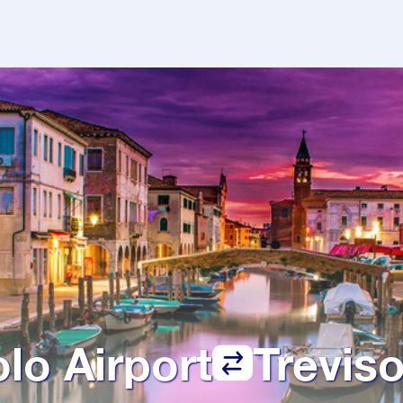
lo Airport
Treviso