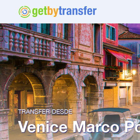
TRANSFER DESDE
Venice Marco Po