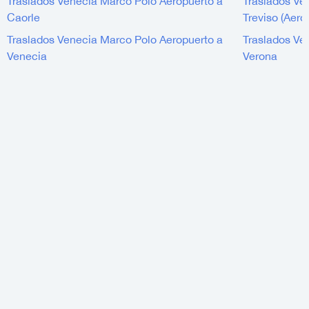
Traslados Venecia Marco Polo Aeropuerto a
Traslados Ve
Caorle
Treviso (Aero
Traslados Venecia Marco Polo Aeropuerto a
Traslados Ve
Venecia
Verona