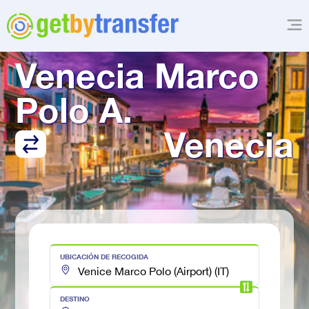
TRANSFER DESDE
Venecia Marco 
Polo A.
Venecia
UBICACIÓN DE RECOGIDA
DESTINO