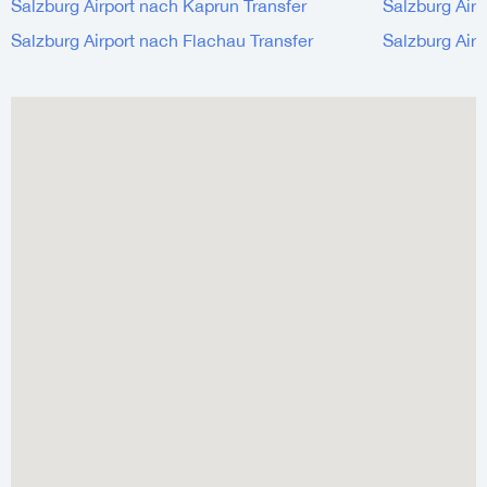
Salzburg Airport nach Kaprun Transfer
Salzburg Air
Salzburg Airport nach Flachau Transfer
Salzburg Air