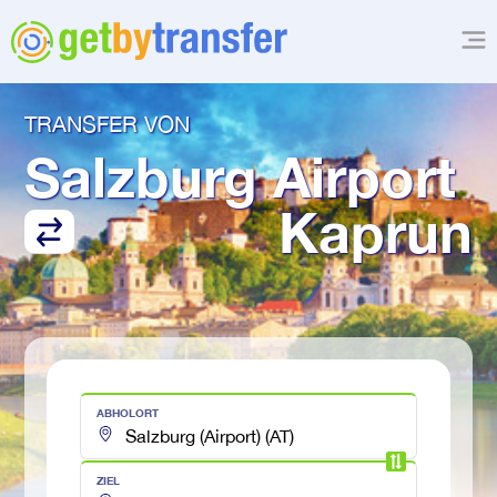
TRANSFER VON
Salzburg Airport
Kaprun
ABHOLORT
ZIEL