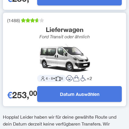
(
1488
)
Lieferwagen
Ford Transit
oder ähnlich
+
2
4
-
8
●
8
00
€
253
,
Datum Auswählen
Hoppla! Leider haben wir für deine gewählte Route und
dein Datum derzeit keine verfügbaren Transfers. Wir