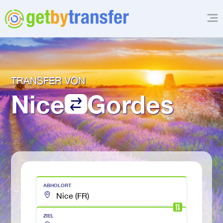
TRANSFER VON
Nice
Gordes
ABHOLORT
ZIEL