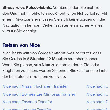
Stressfreies Reiseerlebnis:
Verabschieden Sie sich von
den Unannehmlichkeiten des öffentlichen Nahverkehrs! Mit
einem Privattransfer müssen Sie sich keine Sorgen um die
Navigation in fremden Verkehrssystemen machen – alles
wird für Sie erledigt.
Reisen von Nice
253km
Nice ist
von Gordes entfernt, was bedeutet, dass
2 Stunden 42 Minuten
Sie Gordes in
erreichen können.
von Nice
Wenn Sie planen,
zu einem anderen Ziel oder
Flughafen zu reisen, werfen Sie einen Blick auf unsere Liste
der beliebtesten Transfers von Nice.
Nice nach Nizza (Flughafen) Transfer
Nice nach Ca
Nice nach Bormes Les Mimosas Transfer
Nice nach Ca
Nice nach Fayence Transfer
Nice nach Go
Nice nach Lorgues Transfer
Nice nach Ma