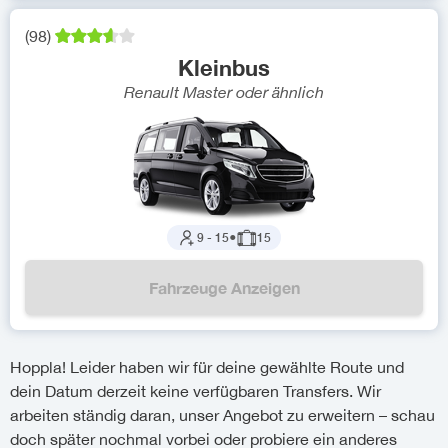
(
98
)
Kleinbus
Renault Master
oder ähnlich
9
-
15
●
15
Fahrzeuge Anzeigen
Hoppla! Leider haben wir für deine gewählte Route und
dein Datum derzeit keine verfügbaren Transfers. Wir
arbeiten ständig daran, unser Angebot zu erweitern – schau
doch später nochmal vorbei oder probiere ein anderes