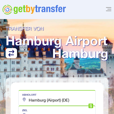
TRANSFER VON
Hamburg Airport
Hamburg
ABHOLORT
ZIEL