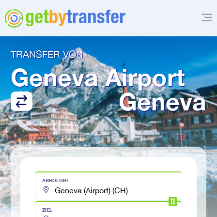
TRANSFER VON
Geneva Airport
Geneva
ABHOLORT
ZIEL