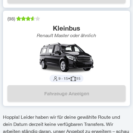
(
98
)
Kleinbus
Renault Master
oder ähnlich
9
-
15
●
15
Fahrzeuge Anzeigen
Hoppla! Leider haben wir für deine gewählte Route und
dein Datum derzeit keine verfügbaren Transfers. Wir
arbeiten ständig daran, unser Angebot zu erweitern – schau