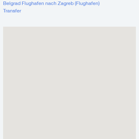
Belgrad Flughafen nach Zagreb (Flughafen)
Transfer