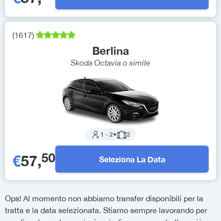
(
1617
)
Berlina
Skoda Octavia
o simile
1
-
2
●
2
50
€
57
,
Seleziona La Data
Ops! Al momento non abbiamo transfer disponibili per la
tratta e la data selezionata. Stiamo sempre lavorando per