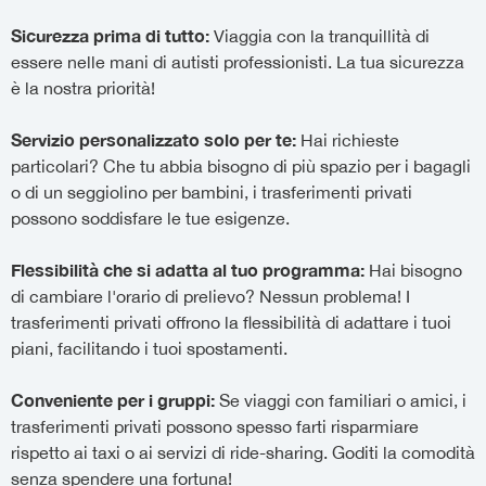
Sicurezza prima di tutto:
Viaggia con la tranquillità di
essere nelle mani di autisti professionisti. La tua sicurezza
è la nostra priorità!
Servizio personalizzato solo per te:
Hai richieste
particolari? Che tu abbia bisogno di più spazio per i bagagli
o di un seggiolino per bambini, i trasferimenti privati
possono soddisfare le tue esigenze.
Flessibilità che si adatta al tuo programma:
Hai bisogno
di cambiare l'orario di prelievo? Nessun problema! I
trasferimenti privati offrono la flessibilità di adattare i tuoi
piani, facilitando i tuoi spostamenti.
Conveniente per i gruppi:
Se viaggi con familiari o amici, i
trasferimenti privati possono spesso farti risparmiare
rispetto ai taxi o ai servizi di ride-sharing. Goditi la comodità
senza spendere una fortuna!