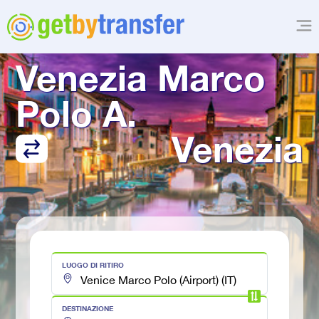
TRASFERIMENTO DA
Venezia Marco 
Polo A.
Venezia
LUOGO DI RITIRO
DESTINAZIONE