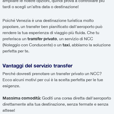
ampliare le nostre opzioni, quindi prova a controllare più
tardi o scegli un’altra data o destinazione!
Poiché Venezia è una destinazione turistica molto
popolare, un transfer ben pianificato dall'aeroporto può
rendere la tua esperienza di viaggio più fluida. Che tu
transfer privato
preferisca un
, un servizio di NCC
taxi
(Noleggio con Conducente) o un
, abbiamo la soluzione
perfetta per te.
Vantaggi del servizio transfer
Perché dovresti prenotare un transfer privato un NCC?
Ecco alcuni motivi per cui è la scelta perfetta per le tue
esigenze.
Massima comodità:
Goditi una corsa diretta dall'aeroporto
direttamente alla tua destinazione, senza fermate e senza
attese!