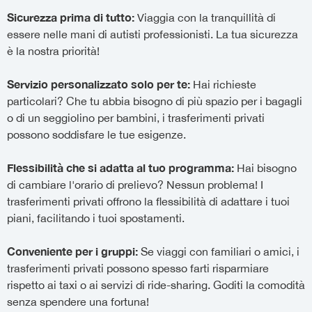
Sicurezza prima di tutto:
Viaggia con la tranquillità di
essere nelle mani di autisti professionisti. La tua sicurezza
è la nostra priorità!
Servizio personalizzato solo per te:
Hai richieste
particolari? Che tu abbia bisogno di più spazio per i bagagli
o di un seggiolino per bambini, i trasferimenti privati
possono soddisfare le tue esigenze.
Flessibilità che si adatta al tuo programma:
Hai bisogno
di cambiare l'orario di prelievo? Nessun problema! I
trasferimenti privati offrono la flessibilità di adattare i tuoi
piani, facilitando i tuoi spostamenti.
Conveniente per i gruppi:
Se viaggi con familiari o amici, i
trasferimenti privati possono spesso farti risparmiare
rispetto ai taxi o ai servizi di ride-sharing. Goditi la comodità
senza spendere una fortuna!