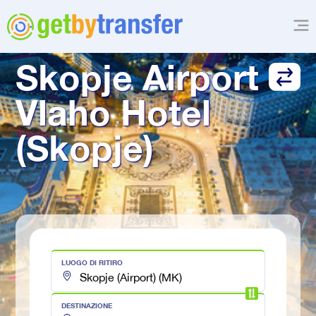
TRASFERIMENTO DA
Skopje Airport
Vlaho Hotel 
(Skopje)
LUOGO DI RITIRO
DESTINAZIONE