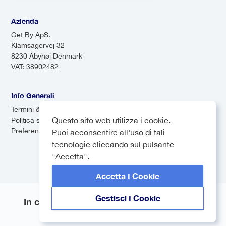
Azienda
Get By ApS.
Klamsagervej 32
8230 Åbyhøj Denmark
VAT: 38902482
Info Generali
Termini & Condizioni
Questo sito web utilizza i cookie.
Politica sulla privacy
Preferenze dei cookie
Puoi acconsentire all'uso di tali
tecnologie cliccando sul pulsante
"Accetta".
Accetta I Cookie
Gestisci I Cookie
In collaborazione con
© 2026 Sol Itum. Tutti i diritti riservati.