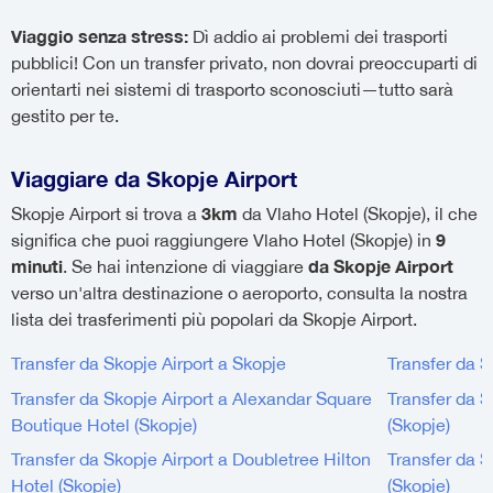
Viaggio senza stress:
Dì addio ai problemi dei trasporti
pubblici! Con un transfer privato, non dovrai preoccuparti di
orientarti nei sistemi di trasporto sconosciuti—tutto sarà
gestito per te.
Viaggiare da Skopje Airport
3km
Skopje Airport si trova a
da Vlaho Hotel (Skopje), il che
9
significa che puoi raggiungere Vlaho Hotel (Skopje) in
minuti
da Skopje Airport
. Se hai intenzione di viaggiare
verso un'altra destinazione o aeroporto, consulta la nostra
lista dei trasferimenti più popolari da Skopje Airport.
Transfer da Skopje Airport a Skopje
Transfer da S
Transfer da Skopje Airport a Alexandar Square
Transfer da S
Boutique Hotel (Skopje)
(Skopje)
Transfer da Skopje Airport a Doubletree Hilton
Transfer da S
Hotel (Skopje)
(Skopje)