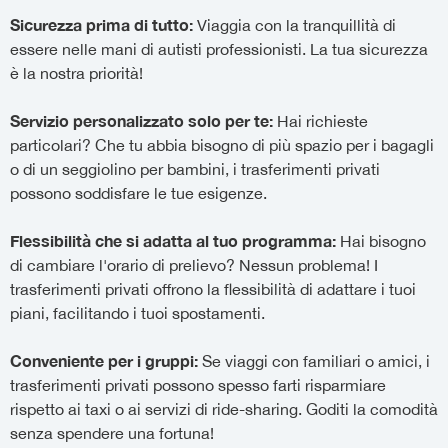
Sicurezza prima di tutto:
Viaggia con la tranquillità di
essere nelle mani di autisti professionisti. La tua sicurezza
è la nostra priorità!
Servizio personalizzato solo per te:
Hai richieste
particolari? Che tu abbia bisogno di più spazio per i bagagli
o di un seggiolino per bambini, i trasferimenti privati
possono soddisfare le tue esigenze.
Flessibilità che si adatta al tuo programma:
Hai bisogno
di cambiare l'orario di prelievo? Nessun problema! I
trasferimenti privati offrono la flessibilità di adattare i tuoi
piani, facilitando i tuoi spostamenti.
Conveniente per i gruppi:
Se viaggi con familiari o amici, i
trasferimenti privati possono spesso farti risparmiare
rispetto ai taxi o ai servizi di ride-sharing. Goditi la comodità
senza spendere una fortuna!