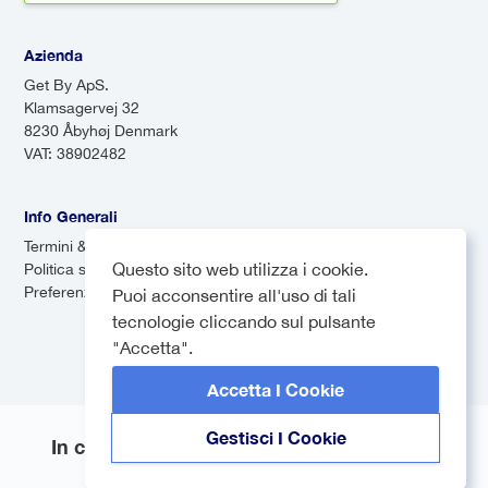
Azienda
Get By ApS.
Klamsagervej 32
8230 Åbyhøj Denmark
VAT: 38902482
Info Generali
Termini & Condizioni
Questo sito web utilizza i cookie.
Politica sulla privacy
Preferenze dei cookie
Puoi acconsentire all'uso di tali
tecnologie cliccando sul pulsante
"Accetta".
Accetta I Cookie
Gestisci I Cookie
In collaborazione con
© 2026 Sol Itum. Tutti i diritti riservati.