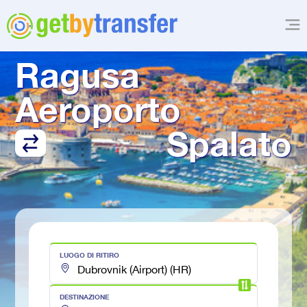
TRASFERIMENTO DA
Ragusa 
Aeroporto
Spalato
LUOGO DI RITIRO
DESTINAZIONE