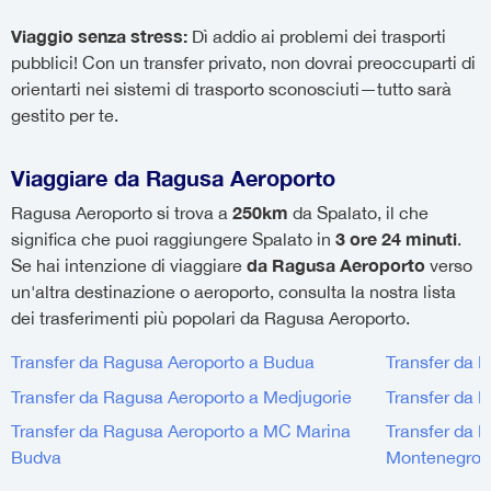
Viaggio senza stress:
Dì addio ai problemi dei trasporti
pubblici! Con un transfer privato, non dovrai preoccuparti di
orientarti nei sistemi di trasporto sconosciuti—tutto sarà
gestito per te.
Viaggiare da Ragusa Aeroporto
250km
Ragusa Aeroporto si trova a
da Spalato, il che
3 ore 24 minuti
significa che puoi raggiungere Spalato in
.
da Ragusa Aeroporto
Se hai intenzione di viaggiare
verso
un'altra destinazione o aeroporto, consulta la nostra lista
dei trasferimenti più popolari da Ragusa Aeroporto.
Transfer da Ragusa Aeroporto a Budua
Transfer da 
Transfer da Ragusa Aeroporto a Medjugorie
Transfer da 
Transfer da Ragusa Aeroporto a MC Marina
Transfer da 
Budva
Montenegro, 