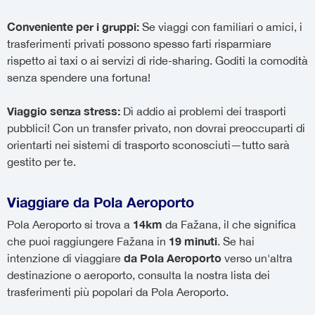
Conveniente per i gruppi:
Se viaggi con familiari o amici, i
trasferimenti privati possono spesso farti risparmiare
rispetto ai taxi o ai servizi di ride-sharing. Goditi la comodità
senza spendere una fortuna!
Viaggio senza stress:
Dì addio ai problemi dei trasporti
pubblici! Con un transfer privato, non dovrai preoccuparti di
orientarti nei sistemi di trasporto sconosciuti—tutto sarà
gestito per te.
Viaggiare da Pola Aeroporto
14km
Pola Aeroporto si trova a
da Fažana, il che significa
19 minuti
che puoi raggiungere Fažana in
. Se hai
da Pola Aeroporto
intenzione di viaggiare
verso un'altra
destinazione o aeroporto, consulta la nostra lista dei
trasferimenti più popolari da Pola Aeroporto.