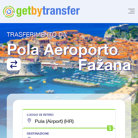
TRASFERIMENTO DA
Pola Aeroporto
Fažana
LUOGO DI RITIRO
DESTINAZIONE