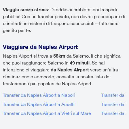
Viaggio senza stress:
Dì addio ai problemi dei trasporti
pubblici! Con un transfer privato, non dovrai preoccuparti di
orientarti nei sistemi di trasporto sconosciuti—tutto sarà
gestito per te.
Viaggiare da Naples Airport
58km
Naples Airport si trova a
da Salerno, il che significa
49 minuti
che puoi raggiungere Salerno in
. Se hai
da Naples Airport
intenzione di viaggiare
verso un'altra
destinazione o aeroporto, consulta la nostra lista dei
trasferimenti più popolari da Naples Airport.
Transfer da Naples Airport a Napoli
Transfer da N
Transfer da Naples Airport a Amalfi
Transfer da N
Transfer da Naples Airport a Vietri sul Mare
Transfer da N