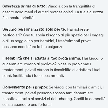
Sicurezza prima di tutto:
Viaggia con la tranquillità di
essere nelle mani di autisti professionisti. La tua sicurezza
è la nostra priorità!
Servizio personalizzato solo per te:
Hai richieste
particolari? Che tu abbia bisogno di più spazio per i bagagli
o di un seggiolino per bambini, i trasferimenti privati
possono soddisfare le tue esigenze.
Flessibilità che si adatta al tuo programma:
Hai bisogno
di cambiare l'orario di prelievo? Nessun problema! I
trasferimenti privati offrono la flessibilità di adattare i tuoi
piani, facilitando i tuoi spostamenti.
Conveniente per i gruppi:
Se viaggi con familiari o amici, i
trasferimenti privati possono spesso farti risparmiare
rispetto ai taxi o ai servizi di ride-sharing. Goditi la comodità
senza spendere una fortuna!