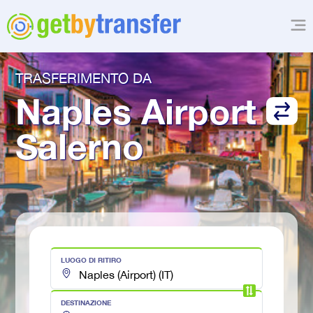
TRASFERIMENTO DA
Naples Airport
Salerno
LUOGO DI RITIRO
DESTINAZIONE