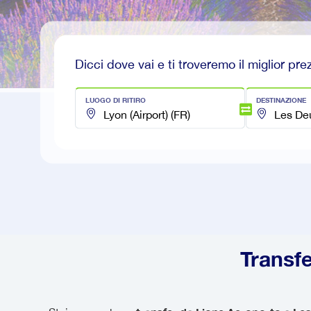
Dicci dove vai e ti troveremo il miglior pre
LUOGO DI RITIRO
DESTINAZIONE
Transf