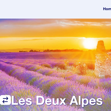
Hom
Les Deux Alpes