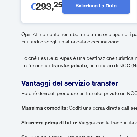
25
€
293
,
Seleziona La Data
Ops! Al momento non abbiamo transfer disponibili per 
più tardi o scegli un’altra data o destinazione!
Poiché Les Deux Alpes è una destinazione turistica mo
transfer privato
preferisca un
, un servizio di NCC 
Vantaggi del servizio transfer
Perché dovresti prenotare un transfer privato un NCC?
Massima comodità:
Goditi una corsa diretta dall'a
Sicurezza prima di tutto:
Viaggia con la tranquillità d