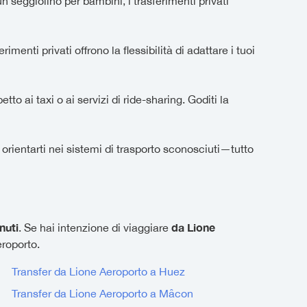
n seggiolino per bambini, i trasferimenti privati
enti privati offrono la flessibilità di adattare i tuoi
tto ai taxi o ai servizi di ride-sharing. Goditi la
 orientarti nei sistemi di trasporto sconosciuti—tutto
nuti
da Lione
. Se hai intenzione di viaggiare
eroporto.
Transfer da Lione Aeroporto a Huez
Transfer da Lione Aeroporto a Mâcon