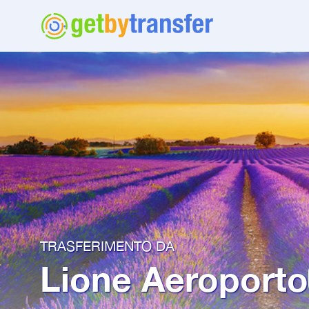
TRASFERIMENTO DA
Lione Aeroporto