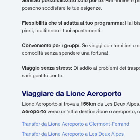
Servizio personalizzato solo per te:
Hai richieste pa
possono soddisfare le tue esigenze.
Flessibilità che si adatta al tuo programma:
Hai bis
piani, facilitando i tuoi spostamenti.
Conveniente per i gruppi:
Se viaggi con familiari o am
comodità senza spendere una fortuna!
Viaggio senza stress:
Dì addio ai problemi dei traspo
sarà gestito per te.
Viaggiare da Lione Aeroporto
156km
Lione Aeroporto si trova a
da Les Deux Alpes, 
Aeroporto
verso un'altra destinazione o aeroporto, co
Transfer da Lione Aeroporto a Clermont-Ferrand
Transfer da Lione Aeroporto a Les Deux Alpes