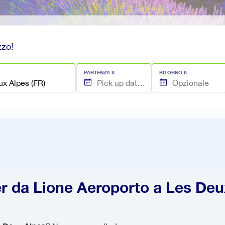
zzo!
PARTENZA IL
RITORNO IL
er da Lione Aeroporto a Les Deu