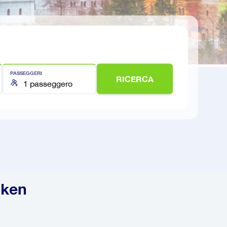
PASSEGGERI
RICERCA
cken