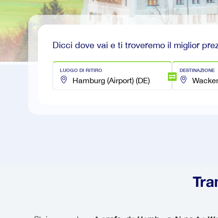
Dicci dove vai e ti troveremo il miglior pre
LUOGO DI RITIRO
DESTINAZIONE
Tra