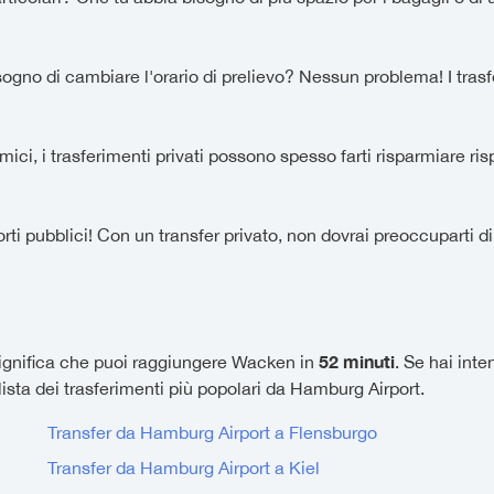
ogno di cambiare l'orario di prelievo? Nessun problema! I trasferim
ici, i trasferimenti privati possono spesso farti risparmiare rispe
rti pubblici! Con un transfer privato, non dovrai preoccuparti di
52 minuti
ignifica che puoi raggiungere Wacken in
. Se hai int
lista dei trasferimenti più popolari da Hamburg Airport.
Transfer da Hamburg Airport a Flensburgo
Transfer da Hamburg Airport a Kiel