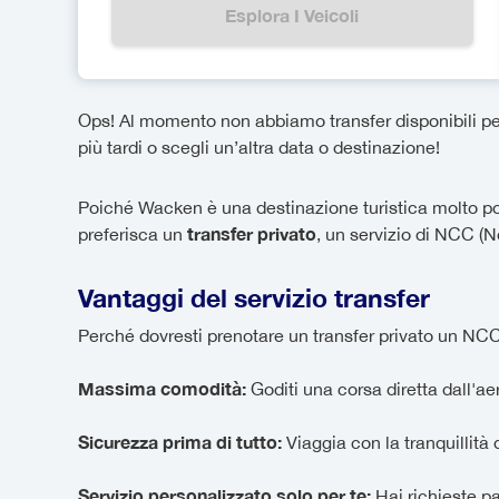
Esplora I Veicoli
Ops! Al momento non abbiamo transfer disponibili per 
più tardi o scegli un’altra data o destinazione!
Poiché Wacken è una destinazione turistica molto popo
transfer privato
preferisca un
, un servizio di NCC 
Vantaggi del servizio transfer
Perché dovresti prenotare un transfer privato un NCC?
Massima comodità:
Goditi una corsa diretta dall'a
Sicurezza prima di tutto:
Viaggia con la tranquillità d
Servizio personalizzato solo per te:
Hai richieste pa