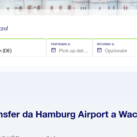
zzo!
PARTENZA IL
RITORNO IL
nsfer da Hamburg Airport a Wa