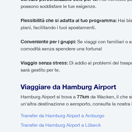
possono soddisfare le tue esigenze.
Flessibilità che si adatta al tuo programma:
Hai bis
piani, facilitando i tuoi spostamenti.
Conveniente per i gruppi:
Se viaggi con familiari o am
comodità senza spendere una fortuna!
Viaggio senza stress:
Dì addio ai problemi dei traspo
sarà gestito per te.
Viaggiare da Hamburg Airport
77km
Hamburg Airport si trova a
da Wacken, il che s
un'altra destinazione o aeroporto, consulta la nostra 
Transfer da Hamburg Airport a Amburgo
Transfer da Hamburg Airport a Lübeck