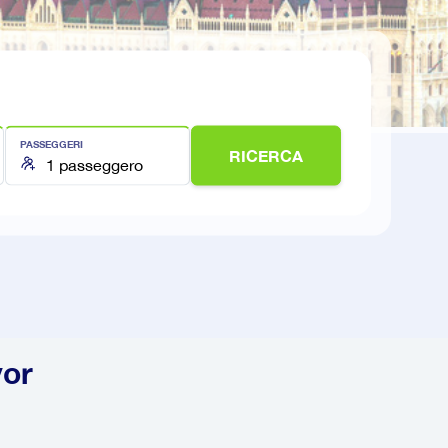
PASSEGGERI
RICERCA
yor