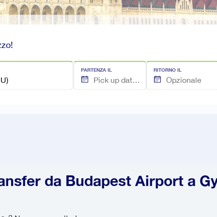
zzo!
PARTENZA IL
RITORNO IL
ansfer da Budapest Airport a G