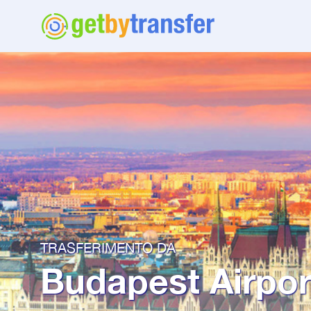
TRASFERIMENTO DA
Budapest Airpor