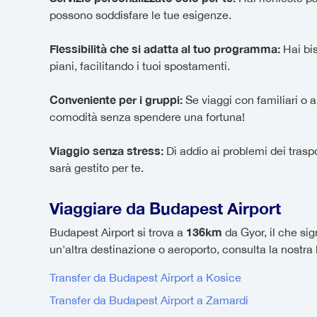
possono soddisfare le tue esigenze.
Flessibilità che si adatta al tuo programma:
Hai bis
piani, facilitando i tuoi spostamenti.
Conveniente per i gruppi:
Se viaggi con familiari o am
comodità senza spendere una fortuna!
Viaggio senza stress:
Dì addio ai problemi dei traspo
sarà gestito per te.
Viaggiare da Budapest Airport
136km
Budapest Airport si trova a
da Gyor, il che si
un'altra destinazione o aeroporto, consulta la nostra 
Transfer da Budapest Airport a Kosice
Transfer da Budapest Airport a Zamardi