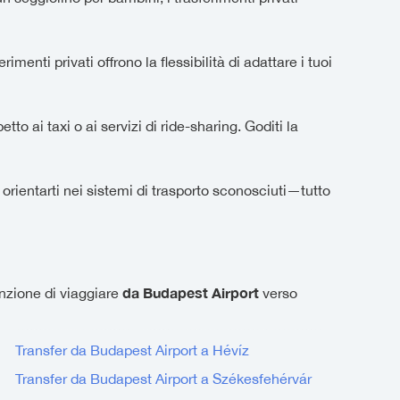
enti privati offrono la flessibilità di adattare i tuoi
tto ai taxi o ai servizi di ride-sharing. Goditi la
 orientarti nei sistemi di trasporto sconosciuti—tutto
da Budapest Airport
enzione di viaggiare
verso
Transfer da Budapest Airport a Hévíz
Transfer da Budapest Airport a Székesfehérvár