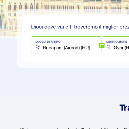
Dicci dove vai e ti troveremo il miglior pre
LUOGO DI RITIRO
DESTINAZIONE
Tr