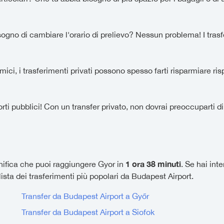
ogno di cambiare l'orario di prelievo? Nessun problema! I trasferim
ici, i trasferimenti privati possono spesso farti risparmiare rispe
rti pubblici! Con un transfer privato, non dovrai preoccuparti di
1 ora 38 minuti
gnifica che puoi raggiungere Gyor in
. Se hai int
lista dei trasferimenti più popolari da Budapest Airport.
Transfer da Budapest Airport a Győr
Transfer da Budapest Airport a Siofok