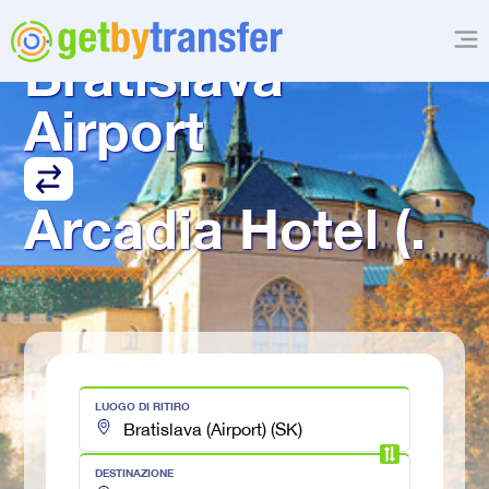
TRASFERIMENTO DA
Bratislava 
Airport
Arcadia Hotel (.
LUOGO DI RITIRO
DESTINAZIONE