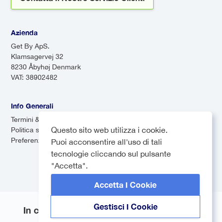
Azienda
Get By ApS.
Klamsagervej 32
8230 Åbyhøj Denmark
VAT: 38902482
Info Generali
Termini & Condizioni
Questo sito web utilizza i cookie.
Politica sulla privacy
Preferenze dei cookie
Puoi acconsentire all'uso di tali
tecnologie cliccando sul pulsante
"Accetta".
Accetta I Cookie
Gestisci I Cookie
In collaborazione con