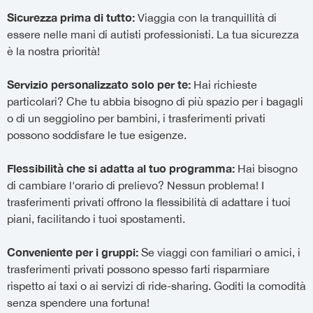
Sicurezza prima di tutto:
Viaggia con la tranquillità di
essere nelle mani di autisti professionisti. La tua sicurezza
è la nostra priorità!
Servizio personalizzato solo per te:
Hai richieste
particolari? Che tu abbia bisogno di più spazio per i bagagli
o di un seggiolino per bambini, i trasferimenti privati
possono soddisfare le tue esigenze.
Flessibilità che si adatta al tuo programma:
Hai bisogno
di cambiare l'orario di prelievo? Nessun problema! I
trasferimenti privati offrono la flessibilità di adattare i tuoi
piani, facilitando i tuoi spostamenti.
Conveniente per i gruppi:
Se viaggi con familiari o amici, i
trasferimenti privati possono spesso farti risparmiare
rispetto ai taxi o ai servizi di ride-sharing. Goditi la comodità
senza spendere una fortuna!