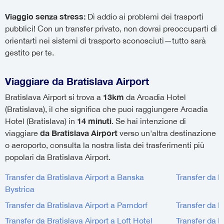
Viaggio senza stress:
Dì addio ai problemi dei trasporti
pubblici! Con un transfer privato, non dovrai preoccuparti di
orientarti nei sistemi di trasporto sconosciuti—tutto sarà
gestito per te.
Viaggiare da Bratislava Airport
13km
Bratislava Airport si trova a
da Arcadia Hotel
(Bratislava), il che significa che puoi raggiungere Arcadia
14 minuti
Hotel (Bratislava) in
. Se hai intenzione di
da Bratislava Airport
viaggiare
verso un'altra destinazione
o aeroporto, consulta la nostra lista dei trasferimenti più
popolari da Bratislava Airport.
Transfer da Bratislava Airport a Banska
Transfer da B
Bystrica
Transfer da Bratislava Airport a Parndorf
Transfer da B
Transfer da Bratislava Airport a Loft Hotel
Transfer da B