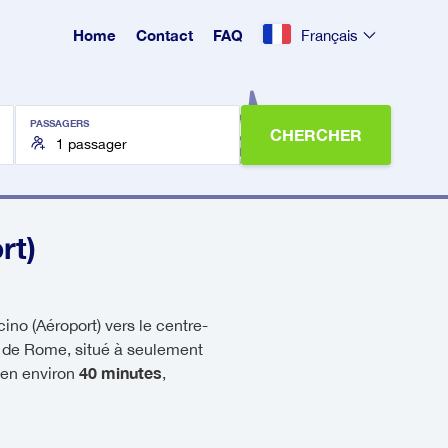
Home
Contact
FAQ
Français
PASSAGERS
CHERCHER
rt)
no (Aéroport) vers le centre-
le de Rome, situé à seulement
40 minutes
 en environ
,