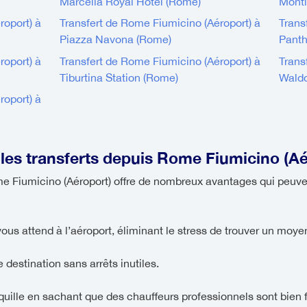
Marcella Royal Hotel (Rome)
Monti
roport) à
Transfert de Rome Fiumicino (Aéroport) à
Trans
Piazza Navona (Rome)
Pant
roport) à
Transfert de Rome Fiumicino (Aéroport) à
Trans
Tiburtina Station (Rome)
Waldo
roport) à
 les transferts depuis Rome Fiumicino (Aé
ome Fiumicino (Aéroport) offre de nombreux avantages qui peuve
ous attend à l’aéroport, éliminant le stress de trouver un moyen
 destination sans arrêts inutiles.
quille en sachant que des chauffeurs professionnels sont bien 