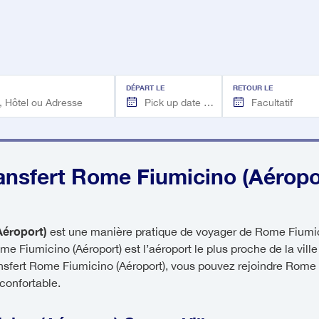
DÉPART LE
RETOUR LE
ansfert Rome Fiumicino (Aéropo
Aéroport)
est une manière pratique de voyager de Rome Fiumici
ome Fiumicino (Aéroport) est l’aéroport le plus proche de la vil
nsfert Rome Fiumicino (Aéroport), vous pouvez rejoindre Rome
 confortable.