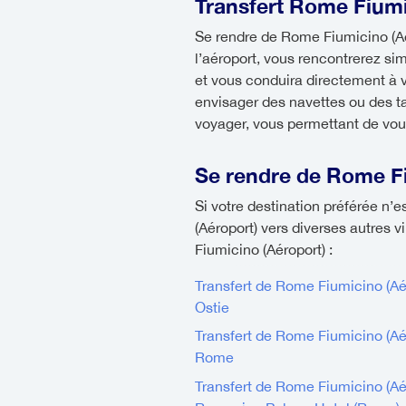
Transfert Rome Fiumi
Se rendre de Rome Fiumicino (Aéro
l’aéroport, vous rencontrerez si
et vous conduira directement à 
envisager des navettes ou des ta
voyager, vous permettant de vous 
Se rendre de Rome Fi
Si votre destination préférée n’
(Aéroport) vers diverses autres 
Fiumicino (Aéroport) :
Transfert de Rome Fiumicino (Aé
Ostie
Transfert de Rome Fiumicino (Aé
Rome
Transfert de Rome Fiumicino (Aé