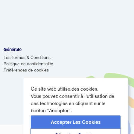
 plusieurs raisons.
uffeur vous
ent sans arrêt ni
uer dans des
et de profiter du
Générale
Les Termes & Conditions
Politique de confidentialité
Préférences de cookies
Ce site web utilise des cookies.
Vous pouvez consentir à l'utilisation de
ces technologies en cliquant sur le
bouton "Accepter".
Accepter Les Cookies