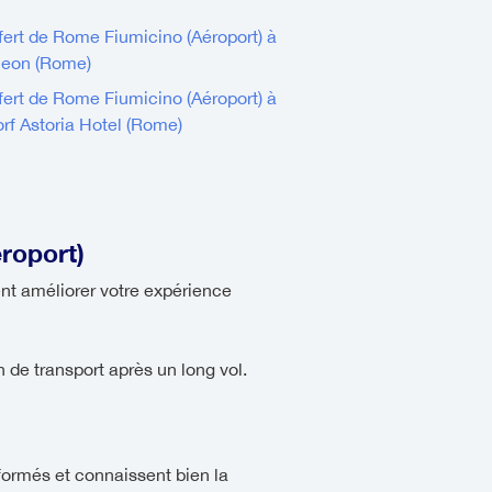
fert de Rome Fiumicino (Aéroport) à
heon (Rome)
fert de Rome Fiumicino (Aéroport) à
rf Astoria Hotel (Rome)
roport)
nt améliorer votre expérience
 de transport après un long vol.
formés et connaissent bien la