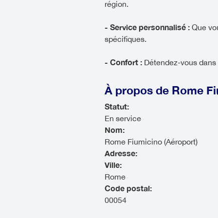
région.
- Service personnalisé :
Que vous
spécifiques.
- Confort :
Détendez-vous dans u
À propos de Rome Fi
Statut:
En service
Nom:
Rome Fiumicino (Aéroport)
Adresse:
Ville:
Rome
Code postal:
00054