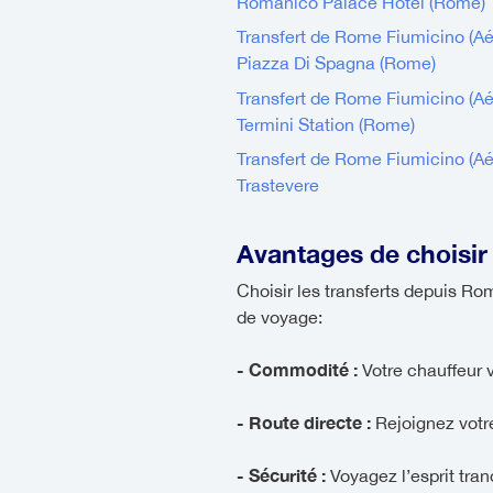
Romanico Palace Hotel (Rome)
Transfert de Rome Fiumicino (Aé
Piazza Di Spagna (Rome)
Transfert de Rome Fiumicino (Aé
Termini Station (Rome)
Transfert de Rome Fiumicino (Aé
Trastevere
Avantages de choisir
Choisir les transferts depuis R
de voyage:
- Commodité :
Votre chauffeur v
- Route directe :
Rejoignez votre
- Sécurité :
Voyagez l’esprit tran