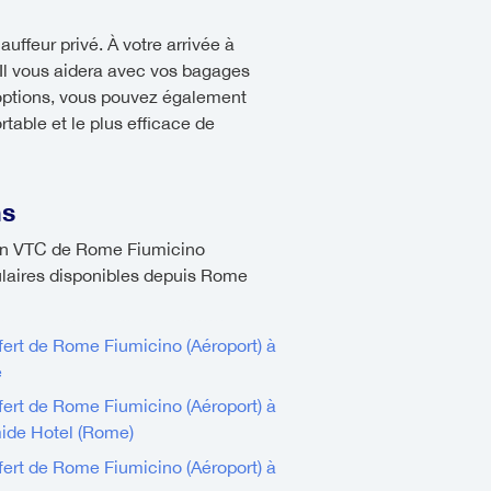
uffeur privé. À votre arrivée à
 Il vous aidera avec vos bagages
 options, vous pouvez également
table et le plus efficace de
ns
r un VTC de Rome Fiumicino
pulaires disponibles depuis Rome
fert de Rome Fiumicino (Aéroport) à
e
fert de Rome Fiumicino (Aéroport) à
ide Hotel (Rome)
fert de Rome Fiumicino (Aéroport) à