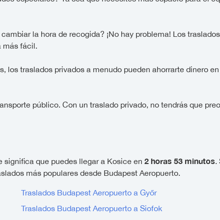
ambiar la hora de recogida? ¡No hay problema! Los traslados pr
 más fácil.
os, los traslados privados a menudo pueden ahorrarte dinero e
ransporte público. Con un traslado privado, no tendrás que pre
2 horas 53 minutos
e significa que puedes llegar a Kosice en
.
 traslados más populares desde Budapest Aeropuerto.
Traslados Budapest Aeropuerto a Győr
Traslados Budapest Aeropuerto a Siofok