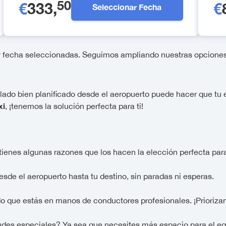
50
€
333
,
€
Seleccionar Fecha
a y fecha seleccionadas. Seguimos ampliando nuestras opcione
slado bien planificado desde el aeropuerto puede hacer que tu 
xi
, ¡tenemos la solución perfecta para ti!
 tienes algunas razones que los hacen la elección perfecta par
desde el aeropuerto hasta tu destino, sin paradas ni esperas.
do que estás en manos de conductores profesionales. ¡Prioriza
udes especiales? Ya sea que necesites más espacio para el equi