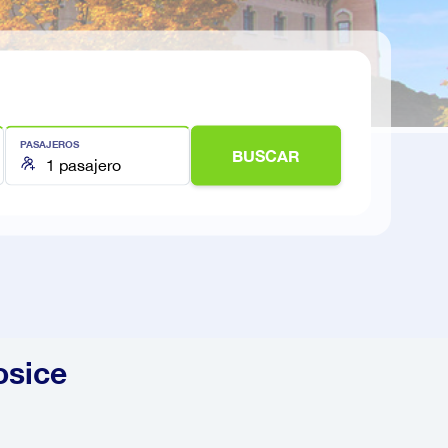
PASAJEROS
BUSCAR
osice