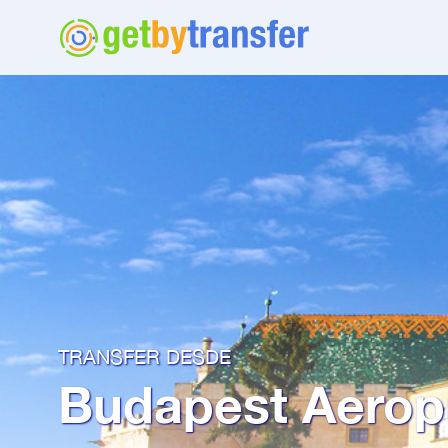
TRANSFER DESDE
Budapest Aerop