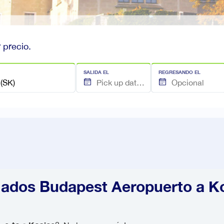
 precio.
SALIDA EL
REGRESANDO EL
lados Budapest Aeropuerto a K