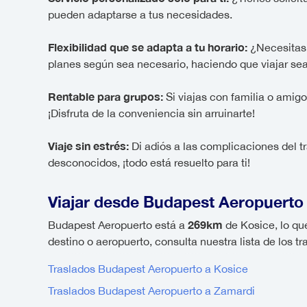
pueden adaptarse a tus necesidades.
Flexibilidad que se adapta a tu horario:
¿Necesitas c
planes según sea necesario, haciendo que viajar sea
Rentable para grupos:
Si viajas con familia o amig
¡Disfruta de la conveniencia sin arruinarte!
Viaje sin estrés:
Di adiós a las complicaciones del t
desconocidos, ¡todo está resuelto para ti!
Viajar desde Budapest Aeropuerto
269km
Budapest Aeropuerto está a
de Kosice, lo qu
destino o aeropuerto, consulta nuestra lista de los
Traslados Budapest Aeropuerto a Kosice
Traslados Budapest Aeropuerto a Zamardi