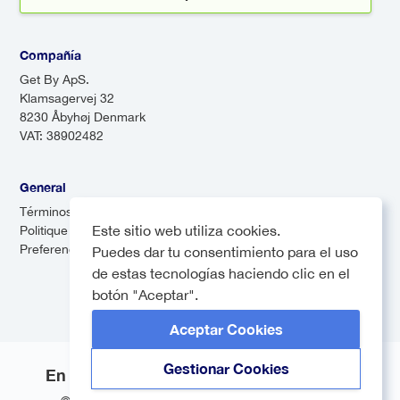
Compañía
Get By ApS.
Klamsagervej 32
8230 Åbyhøj Denmark
VAT: 38902482
General
Términos & Condiciones
Este sitio web utiliza cookies.
Politique de confidentialité
Preferencias de cookies
Puedes dar tu consentimiento para el uso
de estas tecnologías haciendo clic en el
botón "Aceptar".
Aceptar Cookies
Gestionar Cookies
En colaboración con