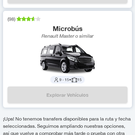
(
98
)
Microbús
Renault Master
o similar
9
-
15
●
15
Explorar Vehículos
¡Ups! No tenemos transfers disponibles para la ruta y fecha
seleccionadas. Seguimos ampliando nuestras opciones,
así que vuelve a comprobar más tarde o prueba con otra