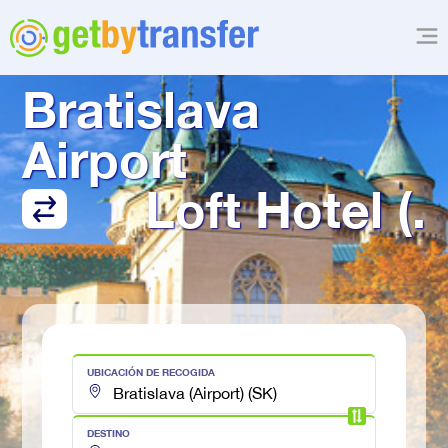
TRANSFER DESDE
Bratislava 
Airport
Loft Hotel (.
UBICACIÓN DE RECOGIDA
DESTINO