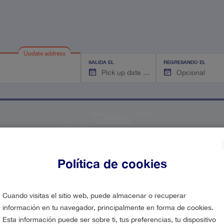
Update address
SALIDA EL
REGRESANDO EL
Política de cookies
Cuando visitas el sitio web, puede almacenar o recuperar
pudimos encontrar ninguna conexión de tr
información en tu navegador, principalmente en forma de cookies.
Esta información puede ser sobre ti, tus preferencias, tu dispositivo